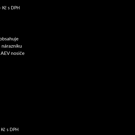
,- Kč s DPH
 obsahuje
m nárazníku
i AEV nosiče
- Kč s DPH