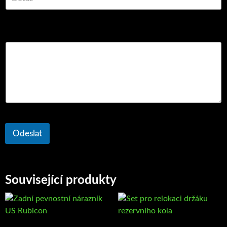
Komentář nebo zpráva
Odeslat
Související produkty