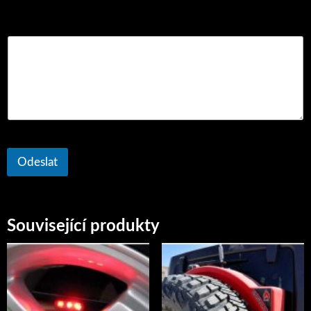
Komentář nebo zpráva
Odeslat
Související produkty