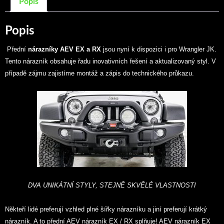
Popis
Popis
Přední
nárazníky AEV EX a RX
jsou nyní k dispozici i pro Wrangler JK.
Tento nárazník obsahuje řadu inovativních řešení a aktualizovaný styl. V
případě zájmu zajistíme montáž a zápis do technického průkazu.
DVA UNIKÁTNÍ STYLY, STEJNĚ SKVĚLÉ VLASTNOSTI
Někteří lidé preferují vzhled plné šířky nárazníku a jiní preferují krátký
nárazník. A to přední AEV nárazník EX / RX splňuje! AEV nárazník EX