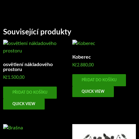
Související produkty
Koberec
osvětlení nákladového
Kč
2.880,00
prostoru
Kč
1.500,00
PŘIDAT DO KOŠÍKU
QUICK VIEW
PŘIDAT DO KOŠÍKU
QUICK VIEW