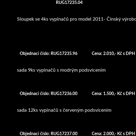
RUG17235.04
Sloupek se 4ks vypinačů pro model 2011- Čínský výrobc
Objednací číslo: RUG17235.96
Cena: 2.010,- Kč s DPH
sada 9ks vypinačů s modrým podsvícením
Objednací číslo: RUG17236.00
Cena: 1.500,- Kč s DPH
sada 12ks vypinačů s červeným podsvícením
Objednací číslo: RUG17237.00
Cena: 2.000,- Kč s DPH