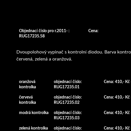
Objednací číslo pro r.2011- :
Cena:
RUG17235.58
Dvoupolohový vypinač s kontrolní diodou. Barva kontro
červená, zelená a oranžová.
oranžová
objednací číslo:
Cena: 410,- Kč
kontrolka
RUG17235.01
červevá
objednací číslo:
Cena: 410,- Kč
kontrolka
RUG17235.02
modrá kontrolka
objednací číslo:
Cena: 410,- Kč
RUG17235.03
zelená kontrolka
objednací číslo:
Cena: 410,- Kč