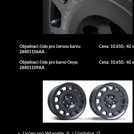
Objednací číslo pro černou barvu:
Cena: 10.650,- Kč
28401106AA
Objednací číslo pro barvu Onyx:
Cena: 10.650,- Kč
28401109AA
Určen pro Wrangler JL / Gladiator JT