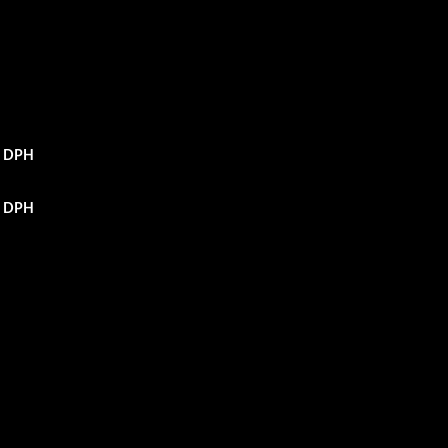
 s DPH
 s DPH