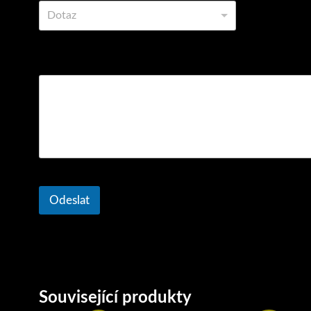
Dotaz
Komentář nebo zpráva
Odeslat
Související produkty