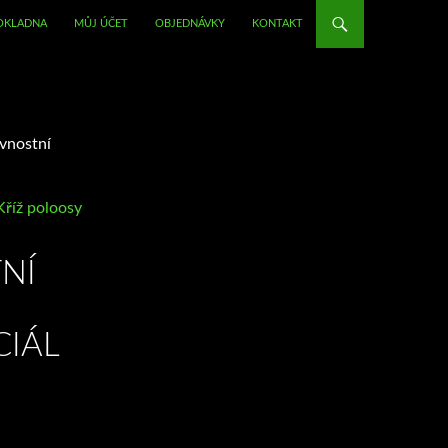
OKLADNA
MŮJ ÚČET
OBJEDNÁVKY
KONTAKT
vnostní
Kříž poloosy
NÍ
CIÁL