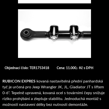
Objednací číslo: TER1753418
Cena: 11.000,- Kč s DPH
RUBICON EXPRES
kovaná nastavitelná přední panhardská
tyč je určená pro Jeep Wrangler JK, JL, Gladiator JT s liftem
0-6“. Tepelně upravená, kovaná ocel s továrními čepy snižuje
riziko prohýbání a zlepšuje stabilitu. Jednoduchá montáž s
možností nastavení délky bez nutnosti demontáže.