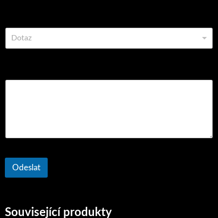
Vyberte z možností
Dotaz
Komentář nebo zpráva
Odeslat
Související produkty