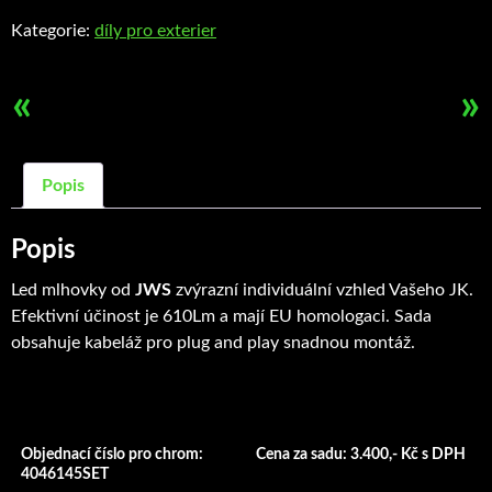
množství
Kategorie:
díly pro exterier
«
»
Popis
Popis
Led mlhovky od
JWS
zvýrazní individuální vzhled Vašeho JK.
Efektivní účinost je 610Lm a mají EU homologaci. Sada
obsahuje kabeláž pro plug and play snadnou montáž.
Objednací číslo pro chrom:
Cena za sadu: 3.400,- Kč s DPH
4046145SET