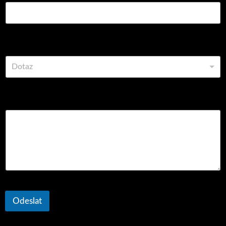
Vyberte z možností
Dotaz
Komentář nebo zpráva
Odeslat